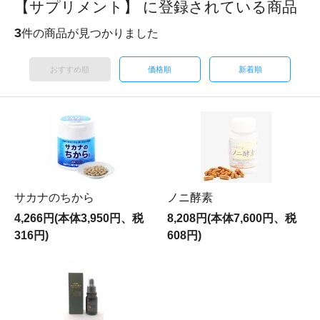
【サプリメント】 に登録されている商品
3
件の商品が見つかりました
おすすめ順
価格順
新着順
サカナのちから
ノニ酵素
4,266円(本体3,950円、税
8,208円(本体7,600円、税
316円)
608円)